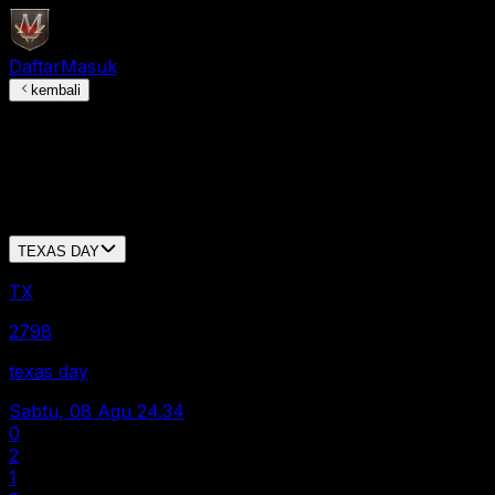
Daftar
Masuk
kembali
Keluaran Togel
texas day
Hari ini
TEXAS DAY
TX
2798
texas day
Sabtu, 08 Agu
24.34
0
2
1