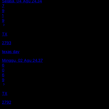
Selasa, 04 Agu
24.34
7
9
1
9
TX
2793
texas day
Minggu, 02 Agu
24.37
6
0
6
9
TX
2792