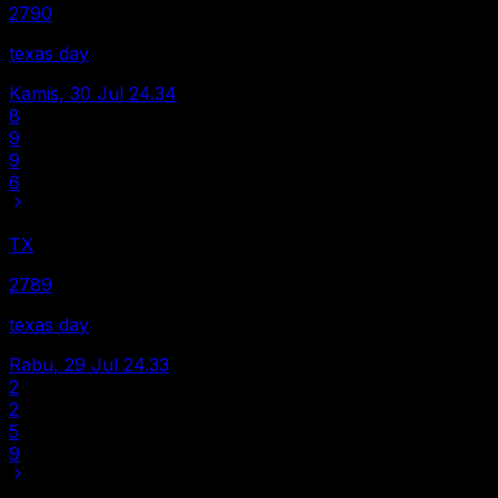
2790
texas day
Kamis, 30 Jul
24.34
8
9
9
6
TX
2789
texas day
Rabu, 29 Jul
24.33
2
2
5
9