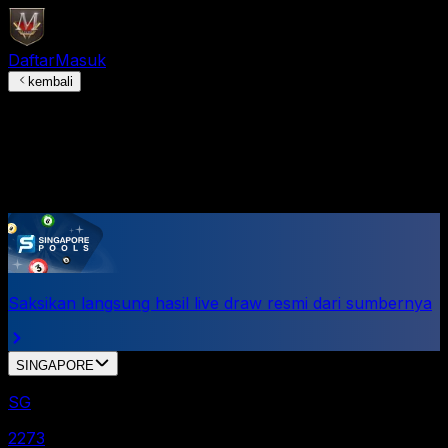
Daftar
Masuk
kembali
Keluaran Togel
singapore
Hari ini
Saksikan langsung hasil live draw resmi dari sumbernya
SINGAPORE
SG
2273