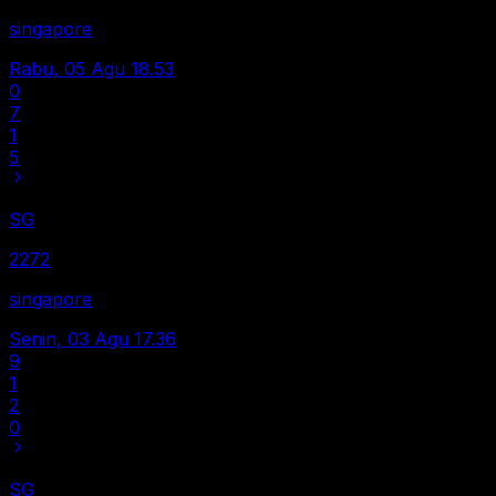
singapore
Rabu, 05 Agu
18.53
0
7
1
5
SG
2272
singapore
Senin, 03 Agu
17.36
9
1
2
0
SG