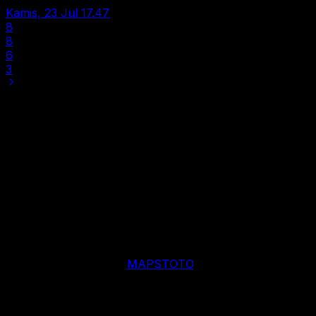
Kamis, 23 Jul
17.47
8
8
6
3
MAPSTOTO Login Cepat
Tanpa Lag untuk
Permainan Slot Gacor
Tidak ada yang lebih menyebalkan bagi pemain judi
online selain mengalami lag atau keterlambatan saat
login. Namun, dengan
MAPSTOTO
, masalah tersebut
bukan lagi hal yang perlu dikhawatirkan. Platform ini
menawarkan sistem login yang cepat dan stabil,
memungkinkan pemain untuk langsung terhubung ke