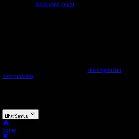
Bukan hanya
login yang cepat
, MAPSTOTO juga
menawarkan akses tanpa gangguan ke berbagai jenis
permainan slot gacor yang memiliki tingkat kemenangan
tinggi. Para pemain dapat dengan mudah memilih
permainan yang mereka inginkan dan langsung memulai
taruhan tanpa ragu. Dengan begitu banyak pilihan yang
tersedia, setiap pemain dapat menemukan permainan
yang sesuai dengan gaya mereka.
MAPSTOTO terus berinovasi untuk
meningkatkan
kenyamanan
para pemainnya, salah satunya dengan
menyediakan login yang cepat dan tanpa lag. Dengan
fitur ini, para pemain dapat menikmati permainan tanpa
hambatan, memastikan pengalaman bermain yang
optimal dan menguntungkan.
Lihat Semua
home