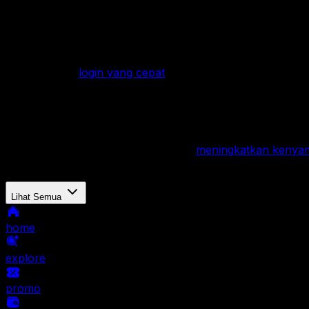
kecepatan login yang luar biasa. Dengan fitur ini, par
menyenangkan.
Bukan hanya
login yang cepat
, MAPSTOTO juga menawarka
pemain dapat dengan mudah memilih permainan yang merek
dapat menemukan permainan yang sesuai dengan gaya m
MAPSTOTO terus berinovasi untuk
meningkatkan kenya
pemain dapat menikmati permainan tanpa hambatan, me
Lihat Semua
home
explore
promo