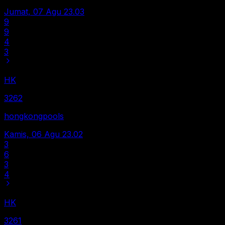
Jumat, 07 Agu
23.03
9
9
4
3
HK
3262
hongkongpools
Kamis, 06 Agu
23.02
3
6
3
4
HK
3261