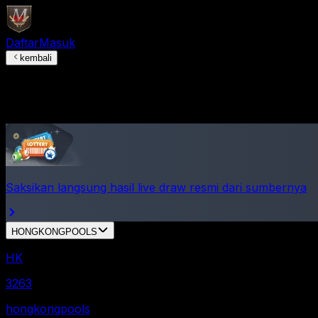
Daftar
Masuk
kembali
Keluaran Togel
hongkongpo
Saksikan langsung hasil live draw resmi dari sumbernya
HONGKONGPOOLS
HK
3263
hongkongpools