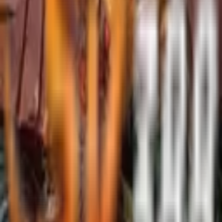
login. Namun, dengan
MAPSTOTO
, masalah tersebut
bukan lagi hal yang perlu dikhawatirkan. Platform ini
menawarkan sistem login yang cepat dan stabil,
memungkinkan pemain untuk langsung terhubung ke
permainan slot gacor favorit mereka tanpa hambatan.
Dengan
server yang handal
dan teknologi canggih,
MAPSTOTO memastikan pengalaman bermain yang
mulus dan tanpa gangguan. Tidak ada lagi masalah
loading yang mengganggu atau kehilangan koneksi saat
taruhan sedang berlangsung. Ini memungkinkan para
pemain untuk fokus pada permainan dan
memaksimalkan peluang mereka untuk menang.
MAPSTOTO memahami betapa pentingnya kenyamanan
dalam bermain
judi online
. Oleh karena itu, mereka
berkomitmen untuk memberikan layanan terbaik dengan
kecepatan login yang luar biasa. Dengan fitur ini, para
pemain dapat langsung menikmati permainan tanpa