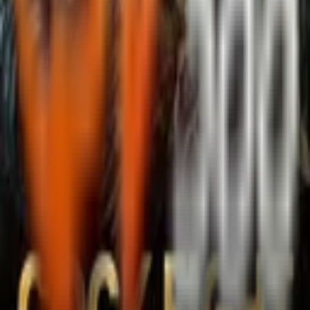
menunggu lama, memberikan pengalaman yang lebih
menyenangkan.
Bukan hanya
login yang cepat
, MAPSTOTO juga
menawarkan akses tanpa gangguan ke berbagai jenis
permainan slot gacor yang memiliki tingkat kemenangan
tinggi. Para pemain dapat dengan mudah memilih
permainan yang mereka inginkan dan langsung memulai
taruhan tanpa ragu. Dengan begitu banyak pilihan yang
tersedia, setiap pemain dapat menemukan permainan
yang sesuai dengan gaya mereka.
MAPSTOTO terus berinovasi untuk
meningkatkan
kenyamanan
para pemainnya, salah satunya dengan
menyediakan login yang cepat dan tanpa lag. Dengan
fitur ini, para pemain dapat menikmati permainan tanpa
hambatan, memastikan pengalaman bermain yang
optimal dan menguntungkan.